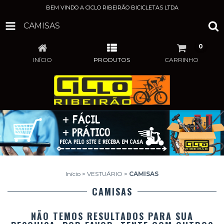
BEM VINDO A CICLO RIBEIRÃO BICICLETAS LTDA
CAMISAS
0
INÍCIO
PRODUTOS
CARRINHO
Início
>
VESTUÁRIO
>
CAMISAS
CAMISAS
NÃO TEMOS RESULTADOS PARA SUA