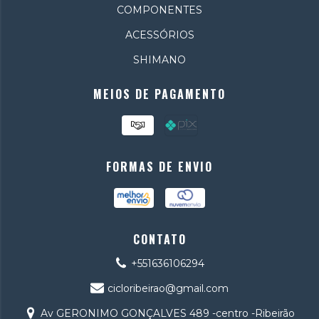
COMPONENTES
ACESSÓRIOS
SHIMANO
MEIOS DE PAGAMENTO
FORMAS DE ENVIO
CONTATO
+551636106294
cicloribeirao@gmail.com
Av GERONIMO GONÇALVES 489 -centro -Ribeirão