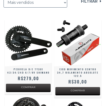
FILTRAR
PEDIVELA D/E TY301
EIXO MOVIMENTO CENTRO
42/34/24D 6/7/8V SHIMANO
34,7 ROLAMENTO ABSOLUTE
122.5
R$279,00
R$30,00