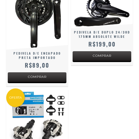
PEDIVELA D/E DUPLO 24/38D
175MM ABSOLUTE WILDE
R$199,00
PEDIVELA D/E ENCAPADO
PRETA IMPORTADO
R$89,00
OFERTA