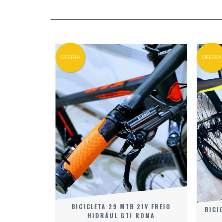
OFERTA
OFERTA
BICICLETA 29 MTB 21V FREIO
BICI
HIDRÁUL GTI ROMA
M 21V INDEX