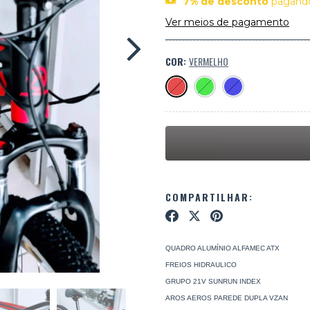
7% de desconto
pagando
Ver meios de pagamento
COR:
VERMELHO
COMPARTILHAR:
QUADRO ALUMÍNIO ALFAMEC ATX
FREIOS HIDRAULICO
GRUPO 21V SUNRUN INDEX
AROS AEROS PAREDE DUPLA VZAN