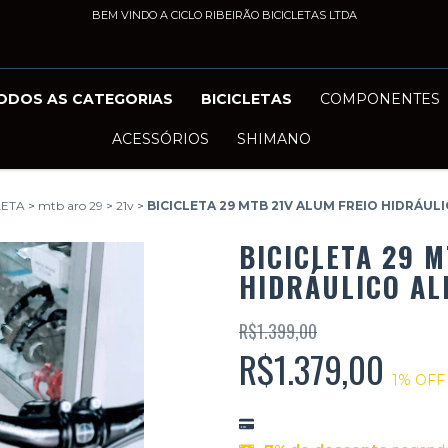
BEM VINDO A CICLO RIBEIRÃO BICICLETAS LTDA
ODOS AS CATEGORIAS
BICICLETAS
COMPONENTES
ACESSÓRIOS
SHIMANO
LETA
>
mtb aro 29
>
21v
>
BICICLETA 29 MTB 21V ALUM FREIO HIDRÁUL
BICICLETA 29 
HIDRÁULICO AL
R$1.399,00
R$1.379,00
1
% OFF