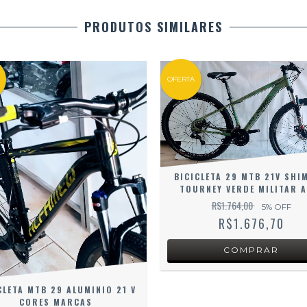
PRODUTOS SIMILARES
OFERTA
BICICLETA 29 MTB 21V SHI
TOURNEY VERDE MILITAR A
R$1.764,00
5
% OFF
R$1.676,70
CLETA MTB 29 ALUMINIO 21 V
CORES MARCAS