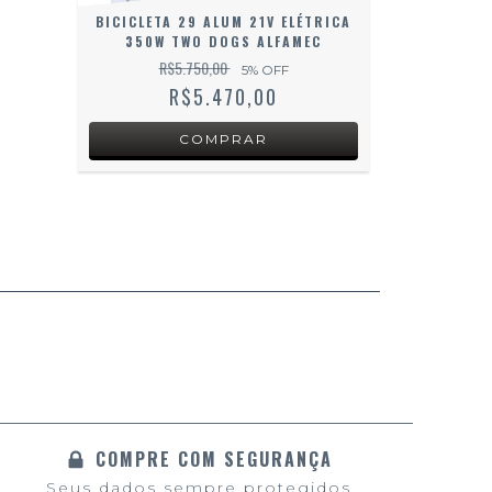
BICICLETA 29 ALUM 21V ELÉTRICA
350W TWO DOGS ALFAMEC
R$5.750,00
5
% OFF
R$5.470,00
COMPRE COM SEGURANÇA
Seus dados sempre protegidos